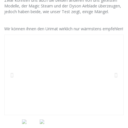
Zwar konnten uns auch die beiden anderen von uns getesten
Modelle, der Magic Steam und der Dyson Airblade überzeugen,
jedoch haben beide, wie unser Test zeigt, einige Mängel.
Wir können ihnen den Urimat wirklich nur wärmstens empfehlen!