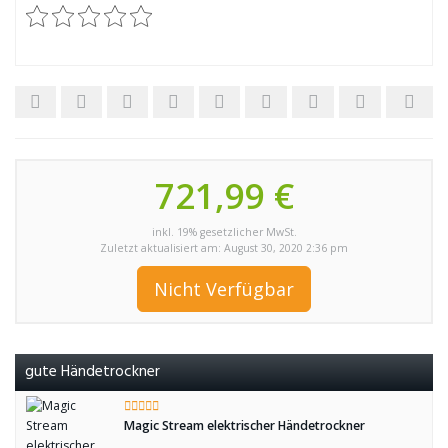
721,99 €
inkl. 19% gesetzlicher MwSt.
Zuletzt aktualisiert am: August 30, 2020 2:36 pm
Nicht Verfügbar
gute Händetrockner
Magic Stream elektrischer Händetrockner