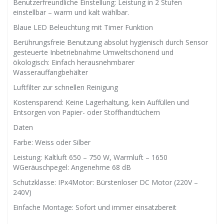
Benutzerfreundliche Einstellung: Leistung in 2 Stufen
einstellbar – warm und kalt wählbar.
Blaue LED Beleuchtung mit Timer Funktion
Berührungsfreie Benutzung absolut hygienisch durch Sensor
gesteuerte Inbetriebnahme Umweltschonend und
ökologisch: Einfach herausnehmbarer
Wasserauffangbehälter
Luftfilter zur schnellen Reinigung
Kostensparend: Keine Lagerhaltung, kein Auffüllen und
Entsorgen von Papier- oder Stoffhandtüchern
Daten
Farbe: Weiss oder Silber
Leistung: Kaltluft 650 – 750 W, Warmluft – 1650
WGeräuschpegel: Angenehme 68 dB
Schutzklasse: IPx4Motor: Bürstenloser DC Motor (220V –
240V)
Einfache Montage: Sofort und immer einsatzbereit