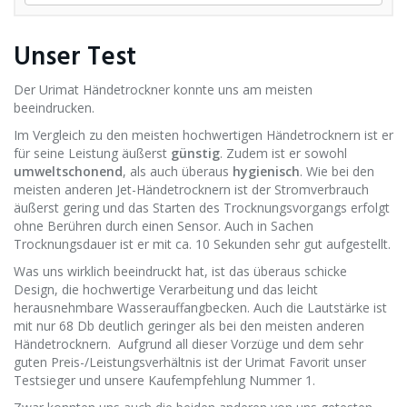
Unser Test
Der Urimat Händetrockner konnte uns am meisten
beeindrucken.
Im Vergleich zu den meisten hochwertigen Händetrocknern ist er
für seine Leistung äußerst
günstig
. Zudem ist er sowohl
umweltschonend
, als auch überaus
hygienisch
. Wie bei den
meisten anderen Jet-Händetrocknern ist der Stromverbrauch
äußerst gering und das Starten des Trocknungsvorgangs erfolgt
ohne Berühren durch einen Sensor. Auch in Sachen
Trocknungsdauer ist er mit ca. 10 Sekunden sehr gut aufgestellt.
Was uns wirklich beeindruckt hat, ist das überaus schicke
Design, die hochwertige Verarbeitung und das leicht
herausnehmbare Wasserauffangbecken. Auch die Lautstärke ist
mit nur 68 Db deutlich geringer als bei den meisten anderen
Händetrocknern. Aufgrund all dieser Vorzüge und dem sehr
guten Preis-/Leistungsverhältnis ist der Urimat Favorit unser
Testsieger und unsere Kaufempfehlung Nummer 1.