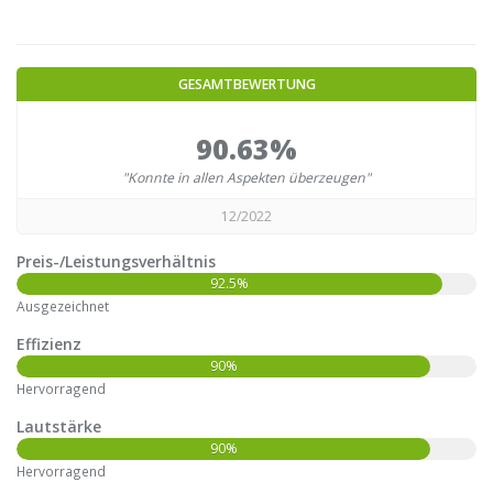
GESAMTBEWERTUNG
90.63%
"Konnte in allen Aspekten überzeugen"
12/2022
Preis-/Leistungsverhältnis
92.5%
Ausgezeichnet
Effizienz
90%
Hervorragend
Lautstärke
90%
Hervorragend