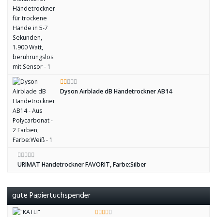
Dyson Airblade dB Händetrockner AB14
URIMAT Händetrockner FAVORIT, Farbe:Silber
gute Papiertuchspender